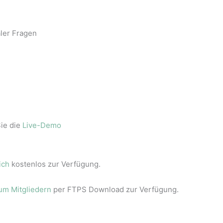
aler Fragen
ie die
Live-Demo
ich
kostenlos zur Verfügung.
um Mitgliedern
per FTPS Download zur Verfügung.