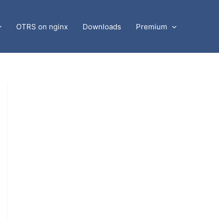
OTRS on nginx
Downloads
Premium