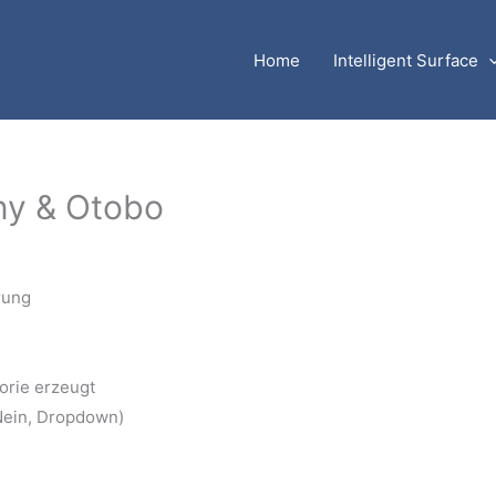
Home
Intelligent Surface
uny & Otobo
rung
orie erzeugt
Nein, Dropdown)